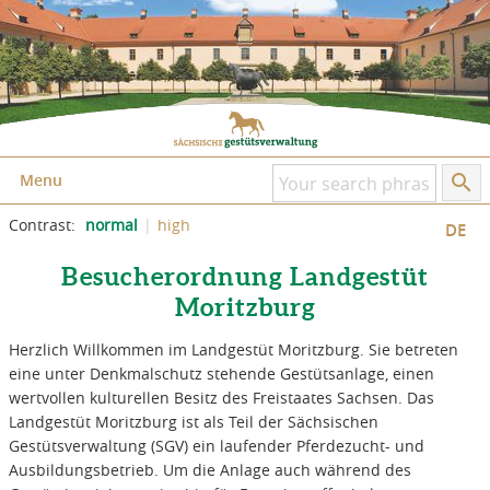
Skip to content
Skip to the page footer
Menu
Contrast:
normal
high
DE
Besucherordnung Landgestüt
Moritzburg
Herzlich Willkommen im Landgestüt Moritzburg. Sie betreten
eine unter Denkmalschutz stehende Gestütsanlage, einen
wertvollen kulturellen Besitz des Freistaates Sachsen. Das
Landgestüt Moritzburg ist als Teil der Sächsischen
Gestütsverwaltung (SGV) ein laufender Pferdezucht- und
Ausbildungsbetrieb. Um die Anlage auch während des