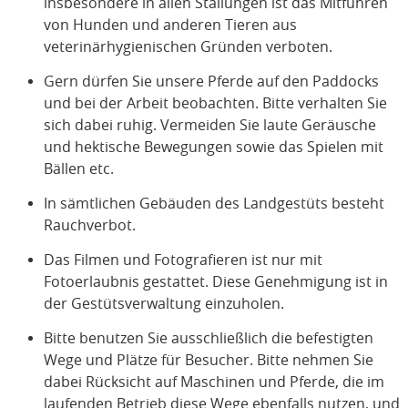
insbesondere in allen Stallungen ist das Mitführen
von Hunden und anderen Tieren aus
veterinärhygienischen Gründen verboten.
Gern dürfen Sie unsere Pferde auf den Paddocks
und bei der Arbeit beobachten. Bitte verhalten Sie
sich dabei ruhig. Vermeiden Sie laute Geräusche
und hektische Bewegungen sowie das Spielen mit
Bällen etc.
In sämtlichen Gebäuden des Landgestüts besteht
Rauchverbot.
Das Filmen und Fotografieren ist nur mit
Fotoerlaubnis gestattet. Diese Genehmigung ist in
der Gestütsverwaltung einzuholen.
Bitte benutzen Sie ausschließlich die befestigten
Wege und Plätze für Besucher. Bitte nehmen Sie
dabei Rücksicht auf Maschinen und Pferde, die im
laufenden Betrieb diese Wege ebenfalls nutzen, und