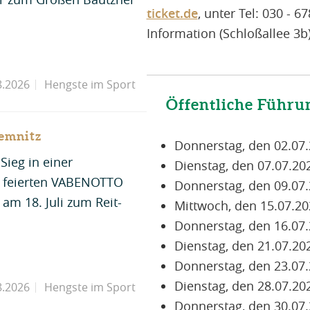
ticket.de
, unter Tel: 030 - 6
Information (Schloßallee 3b)
8.2026
Hengste im Sport
Öffentliche Führu
emnitz
Donnerstag, den 02.07.
ieg in einer
Dienstag, den 07.07.20
A feierten VABENOTTO
Donnerstag, den 09.07.
am 18. Juli zum Reit-
Mittwoch, den 15.07.20
Donnerstag, den 16.07.
Dienstag, den 21.07.20
Donnerstag, den 23.07.
Dienstag, den 28.07.20
8.2026
Hengste im Sport
Donnerstag, den 30.07.