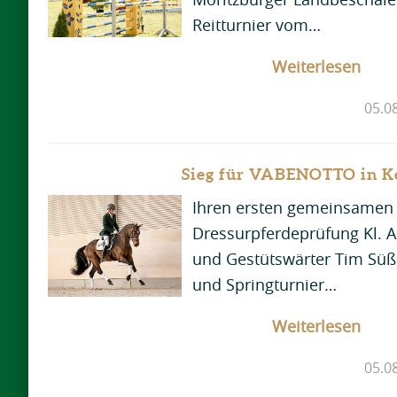
Reitturnier vom…
Weiterlesen
05.0
Sieg für VABENOTTO in K
Ihren ersten gemeinsamen S
Dressurpferdeprüfung Kl. 
und Gestütswärter Tim Süß 
und Springturnier…
Weiterlesen
05.0