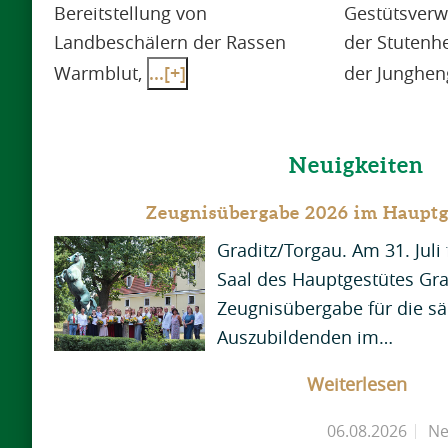
Bereitstellung von
Gestütsverw
Landbeschälern der Rassen
der Stutenh
Warmblut,
...[+]
der Junghe
Neuigkeiten
Zeugnisübergabe 2026 im Hauptg
Graditz/Torgau. Am 31. Jul
Saal des Hauptgestütes Grad
Zeugnisübergabe für die s
Auszubildenden im…
Weiterlesen
06.08.2026
Ne