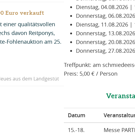
Dienstag, 04.08.2026 |
0 Euro verkauft
Donnerstag, 06.08.2026
 einer qualitätsvollen
Dienstag, 11.08.2026 |
sechs davon Reitponys,
Donnerstag, 13.08.2026
ite-Fohlenauktion am 25.
Donnerstag, 20.08.2026
Donnerstag, 27.08.2026
Treffpunkt: am schmiedeeis
Preis: 5,00 € / Person
eues aus dem Landgestüt
Veranst
Datum
Veranstaltu
15.-18.
Messe PART