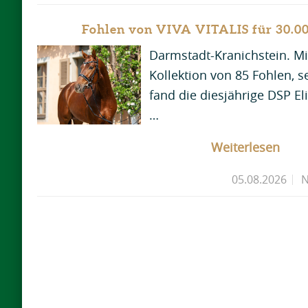
Fohlen von VIVA VITALIS für 30.00
Darmstadt-Kranichstein. Mit
Kollektion von 85 Fohlen, 
fand die diesjährige DSP El
…
Weiterlesen
05.08.2026
N