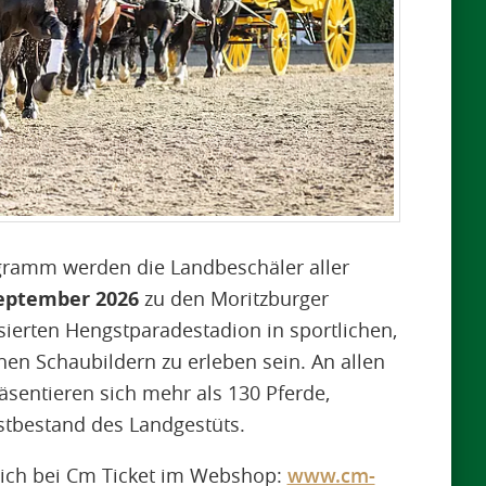
gramm werden die Landbeschäler aller
eptember 2026
zu den Moritzburger
erten Hengstparadestadion in sportlichen,
hen Schaubildern zu erleben sein. An allen
äsentieren sich mehr als 130 Pferde,
tbestand des Landgestüts.
lich bei Cm Ticket im Webshop:
www.cm-