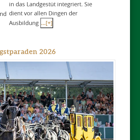
in das Landgestüt integriert. Sie
dient vor allen Dingen der
und
Ausbildung
...[+]
gstparaden 2026