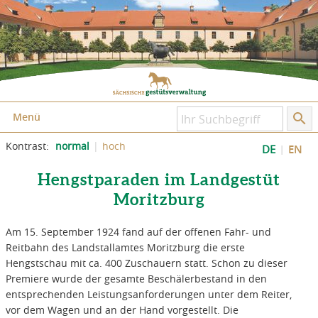
Zum Inhalt springen
Zum Seitenfuß springen
Menü
Kontrast:
normal
hoch
DE
EN
Hengstparaden im Landgestüt
Moritzburg
Am 15. September 1924 fand auf der offenen Fahr- und
Reitbahn des Landstallamtes Moritzburg die erste
Hengstschau mit ca. 400 Zuschauern statt. Schon zu dieser
Premiere wurde der gesamte Beschälerbestand in den
entsprechenden Leistungsanforderungen unter dem Reiter,
vor dem Wagen und an der Hand vorgestellt. Die