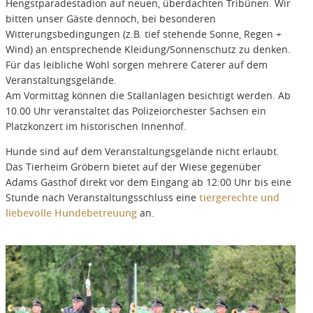
Hengstparadestadion auf neuen, überdachten Tribünen. Wir
bitten unser Gäste dennoch, bei besonderen
Witterungsbedingungen (z.B. tief stehende Sonne, Regen +
Wind) an entsprechende Kleidung/Sonnenschutz zu denken.
Für das leibliche Wohl sorgen mehrere Caterer auf dem
Veranstaltungsgelände.
Am Vormittag können die Stallanlagen besichtigt werden. Ab
10.00 Uhr veranstaltet das Polizeiorchester Sachsen ein
Platzkonzert im historischen Innenhof.
Hunde sind auf dem Veranstaltungsgelände nicht erlaubt.
Das Tierheim Gröbern bietet auf der Wiese gegenüber
Adams Gasthof direkt vor dem Eingang ab 12:00 Uhr bis eine
Stunde nach Veranstaltungsschluss eine
tiergerechte und
liebevolle Hundebetreuung
an.