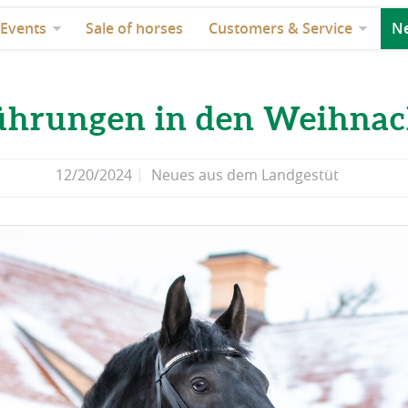
Events
Sale of horses
Customers & Service
Ne
ührungen in den Weihnac
12/20/2024
Neues aus dem Landgestüt