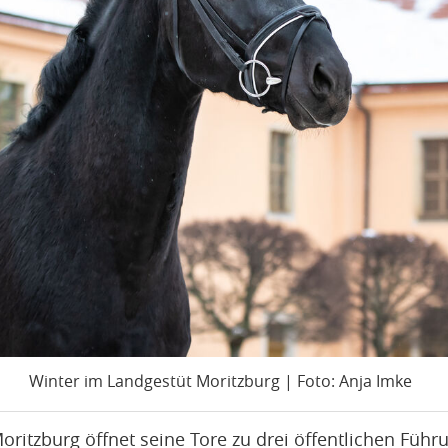
Winter im Landgestüt Moritzburg | Foto: Anja Imke
oritzburg öffnet seine Tore zu drei öffentlichen Füh