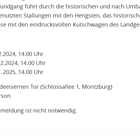
Rundgang führt durch die historischen und nach Umb
nutzten Stallungen mit den Hengsten, das historisch
se mit den eindrucksvollen Kutschwagen des Landges
2.2024, 14.00 Uhr
2.2024, 14.00 Uhr
1.2025, 14.00 Uhr
eeisernen Tor (Schlossallee 1, Moritzburg)
erson
nmeldung ist nicht notwendig.