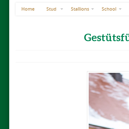
Home
Stud
Stallions
School
Gestütsf