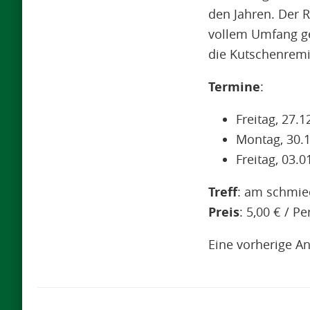
den Jahren. Der 
vollem Umfang ge
die Kutschenremi
Termine
:
Freitag, 27.1
Montag, 30.1
Freitag, 03.0
Treff
: am schmied
Preis
: 5,00 € / P
Eine vorherige A