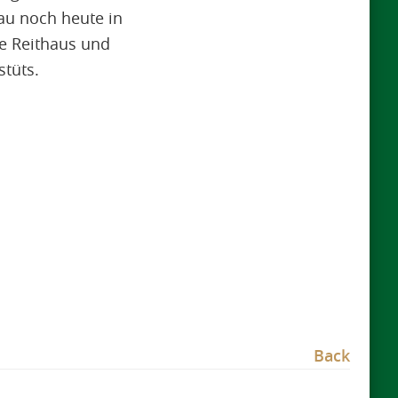
au noch heute in
e Reithaus und
tüts.
Back