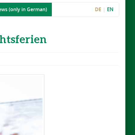
DE
EN
ws (only in German)
htsferien