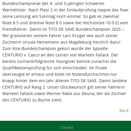
Bundeschampionat der 4- und 5-jährigen Schweren
Warmblüter. Nach Platz 2 in der Einlaufprüfung toppte das Paar
seine Leistung am Sonntag noch einmal: So gab es zweimal
Note 8.5 und dreimal Note 8.0 sowie die Höchstnote 10.0 (!) vom
Fremdfahrer. Damit ist TITO DE SAXE Bundeschampion 2025 –
Wir gratulieren seinem Fahrer Lars Krüger wie auch seiner
Züchterin Ursula Heinemann aus Magdeburg herzlich dazu!
Zum Vize-Bundeschampion gekürt wurde der typvolle
CENTURIO v. Casco an den Leinen von Marleen Fallack. Der
bereits turniererfolgreiche Youngster konnte zunächst die
Qualifikationsprüfung für sich entscheiden. Im Finale
überzeugte er erneut und blieb im Notendurchschnitt nur
knapp hinter dem ein Jahr älteren TITO DE SAXE. Damit landete
CENTURIO auf Rang 2. Unser Glückwunsch gilt seiner Fahrerin
Marleen Fallack sowie Werner Rabe aus Deuna, der als Züchter
des CENTURIO zu Buche steht.
Back
Contact