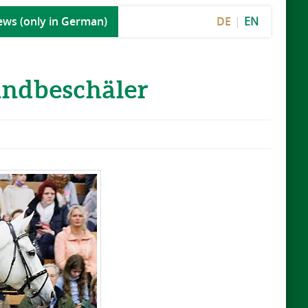
DE
EN
ws (only in German)
ndbeschäler