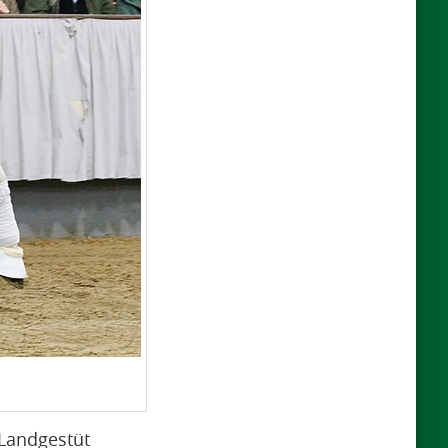
Landgestüt