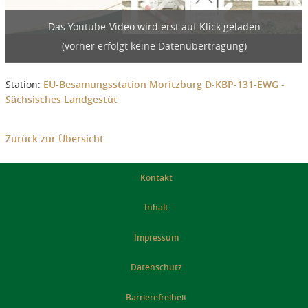
Das Youtube-Video wird erst auf Klick geladen
(vorher erfolgt keine Datenübertragung)
Station:
EU-Besamungsstation Moritzburg D-KBP-131-EWG -
Sächsisches Landgestüt
Zurück zur Übersicht
Kontakt
Inhalt
Impressum
Datenschutz
Barrierefreiheit