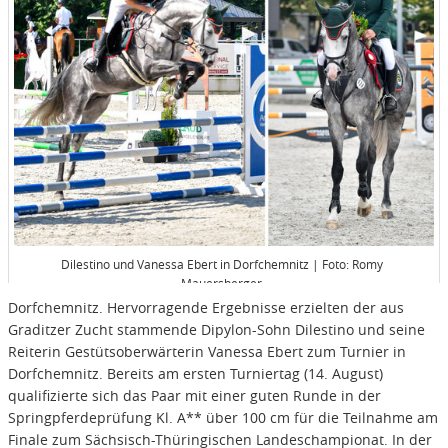
Dilestino und Vanessa Ebert in Dorfchemnitz | Foto: Romy
Mauersberger
Dorfchemnitz. Hervorragende Ergebnisse erzielten der aus
Graditzer Zucht stammende Dipylon-Sohn Dilestino und seine
Reiterin Gestütsoberwärterin Vanessa Ebert zum Turnier in
Dorfchemnitz. Bereits am ersten Turniertag (14. August)
qualifizierte sich das Paar mit einer guten Runde in der
Springpferdeprüfung Kl. A** über 100 cm für die Teilnahme am
Finale zum Sächsisch-Thüringischen Landeschampionat. In der