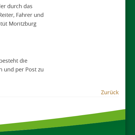
er durch das
Reiter, Fahrer und
stüt Moritzburg
besteht die
n und per Post zu
Zurück