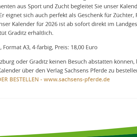
ten aus Sport und Zucht begleitet Sie unser Kalend
 eignet sich auch perfekt als Geschenk für Züchter, 
ser Kalender für 2026 ist ab sofort direkt im Landge
t Graditz erhältlich.
, Format A3, 4-farbig, Preis: 18,00 Euro
itzburg oder Graditz keinen Besuch abstatten können, 
Kalender über den Verlag Sachsens Pferde zu bestelle
ER BESTELLEN - www.sachsens-pferde.de