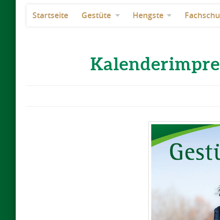
Startseite
Gestüte
Hengste
Fachschu
Kalenderimpres