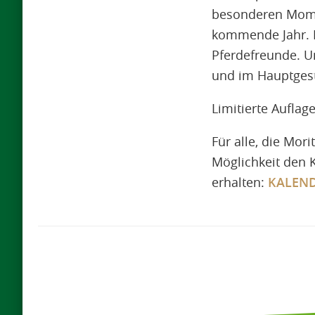
besonderen Momen
kommende Jahr. Er
Pferdefreunde. Un
und im Hauptgestü
Limitierte Auflage
Für alle, die Mor
Möglichkeit den 
erhalten:
KALEND