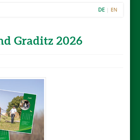
DE
EN
nd Graditz 2026