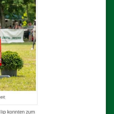
eit
ilip konnten zum