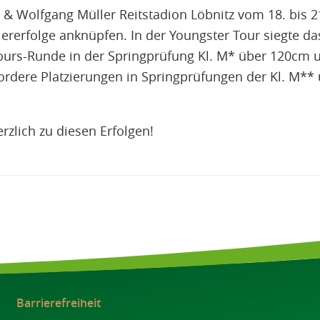
 & Wolfgang Müller Reitstadion Löbnitz vom 18. bis 21
iererfolge anknüpfen. In der Youngster Tour siegte da
urs-Runde in der Springprüfung Kl. M* über 120cm u
ordere Platzierungen in Springprüfungen der Kl. M*
erzlich zu diesen Erfolgen!
Barrierefreiheit