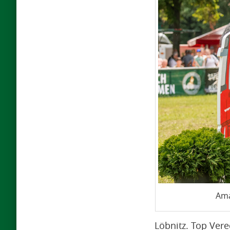
Ama
Löbnitz. Top Ver