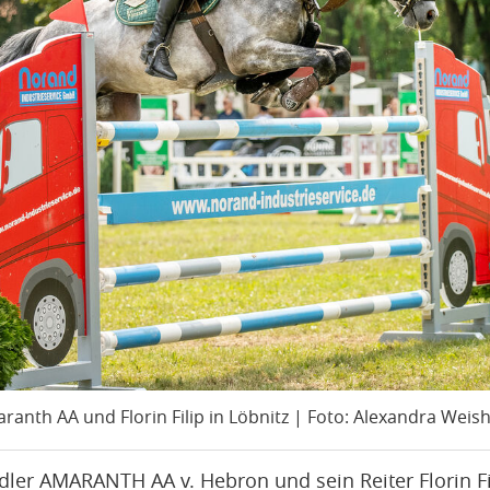
ranth AA und Florin Filip in Löbnitz | Foto: Alexandra Weish
edler AMARANTH AA v. Hebron und sein Reiter Florin F