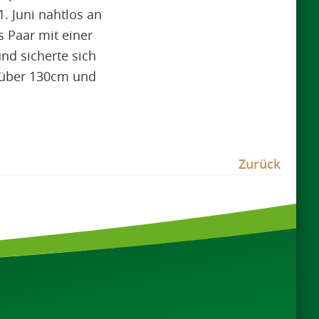
. Juni nahtlos an
s Paar mit einer
nd sicherte sich
* über 130cm und
Zurück