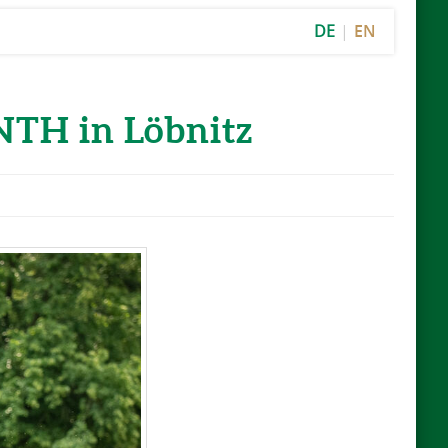
DE
EN
NTH in Löbnitz