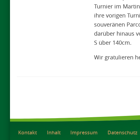
Turnier im Martin
ihre vorigen Turn
souveränen Parco
darüber hinaus v
S über 140cm.
Wir gratulieren h
Kontakt
Inhalt
Impressum
Datenschutz