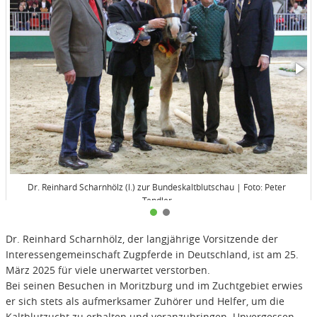
Dr. Reinhard Scharnhölz (l.) zur Bundeskaltblutschau | Foto: Peter
Tendler
Dr. Reinhard Scharnhölz, der langjährige Vorsitzende der
Interessengemeinschaft Zugpferde in Deutschland, ist am 25.
März 2025 für viele unerwartet verstorben.
Bei seinen Besuchen in Moritzburg und im Zuchtgebiet erwies
er sich stets als aufmerksamer Zuhörer und Helfer, um die
Kaltblutzucht zu erhalten und voranzubringen. Unvergessen