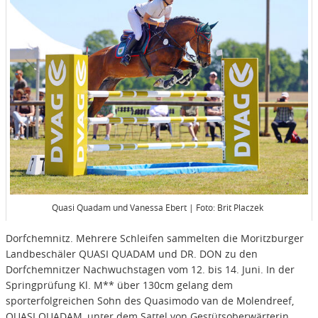
Quasi Quadam und Vanessa Ebert | Foto: Brit Placzek
Dorfchemnitz. Mehrere Schleifen sammelten die Moritzburger
Landbeschäler QUASI QUADAM und DR. DON zu den
Dorfchemnitzer Nachwuchstagen vom 12. bis 14. Juni. In der
Springprüfung Kl. M** über 130cm gelang dem
sporterfolgreichen Sohn des Quasimodo van de Molendreef,
QUASI QUADAM, unter dem Sattel von Gestütsoberwärterin