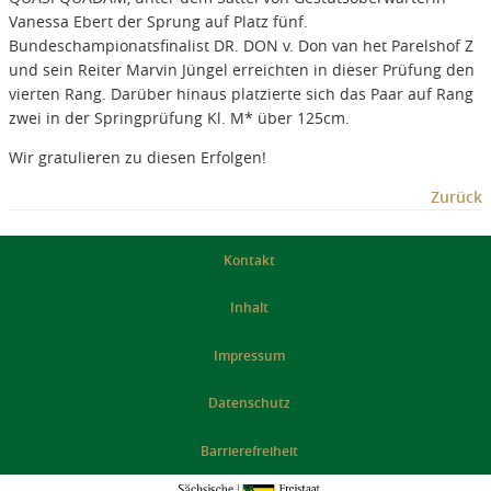
Vanessa Ebert der Sprung auf Platz fünf.
Bundeschampionatsfinalist DR. DON v. Don van het Parelshof Z
und sein Reiter Marvin Jüngel erreichten in dieser Prüfung den
vierten Rang. Darüber hinaus platzierte sich das Paar auf Rang
zwei in der Springprüfung Kl. M* über 125cm.
Wir gratulieren zu diesen Erfolgen!
Zurück
Kontakt
Inhalt
Impressum
Datenschutz
Barrierefreiheit