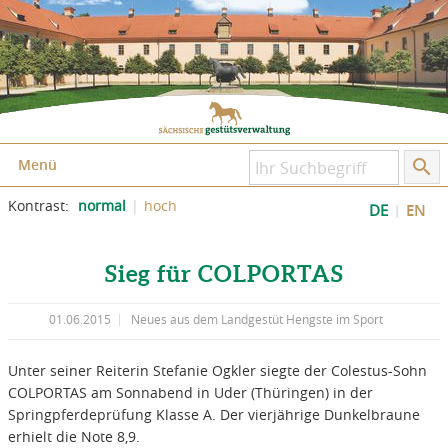
Zum Inhalt springen
Zum Seitenfuß springen
Menü
Kontrast:
normal
hoch
DE
EN
Sieg für COLPORTAS
01.06.2015
Neues aus dem Landgestüt Hengste im Sport
Unter seiner Reiterin Stefanie Ogkler siegte der Colestus-Sohn
COLPORTAS am Sonnabend in Uder (Thüringen) in der
Springpferdeprüfung Klasse A. Der vierjährige Dunkelbraune
erhielt die Note 8,9.