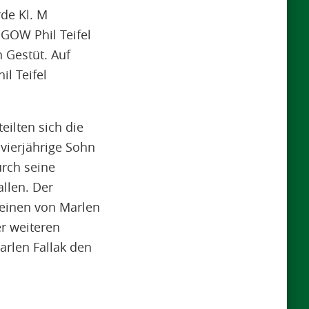
de Kl. M
GOW Phil Teifel
 Gestüt. Auf
il Teifel
eilten sich die
ierjährige Sohn
urch seine
allen. Der
einen von Marlen
er weiteren
arlen Fallak den