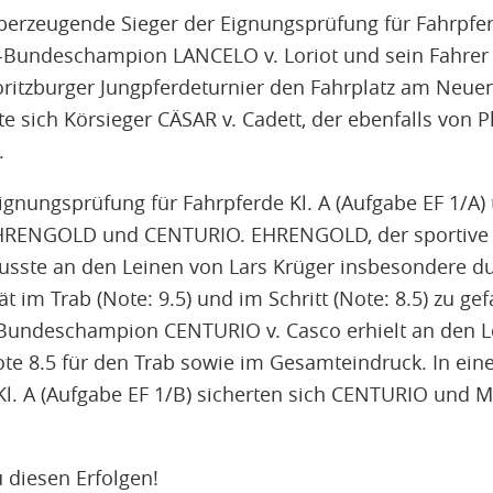
überzeugende Sieger der Eignungsprüfung für Fahrpfer
-Bundeschampion LANCELO v. Loriot und sein Fahrer 
ritzburger Jungpferdeturnier den Fahrplatz am Neuen
te sich Körsieger CÄSAR v. Cadett, der ebenfalls von Ph
e.
Eignungsprüfung für Fahrpferde Kl. A (Aufgabe EF 1/A) t
HRENGOLD und CENTURIO. EHRENGOLD, der sportive v
usste an den Leinen von Lars Krüger insbesondere d
 im Trab (Note: 9.5) und im Schritt (Note: 8.5) zu gef
Bundeschampion CENTURIO v. Casco erhielt an den L
te 8.5 für den Trab sowie im Gesamteindruck. In ein
Kl. A (Aufgabe EF 1/B) sicherten sich CENTURIO und M
u diesen Erfolgen!