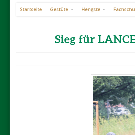
Startseite
Gestüte
Hengste
Fachschu
Sieg für LANC