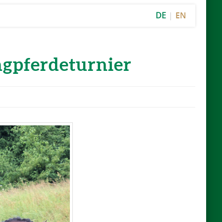
DE
EN
gpferdeturnier