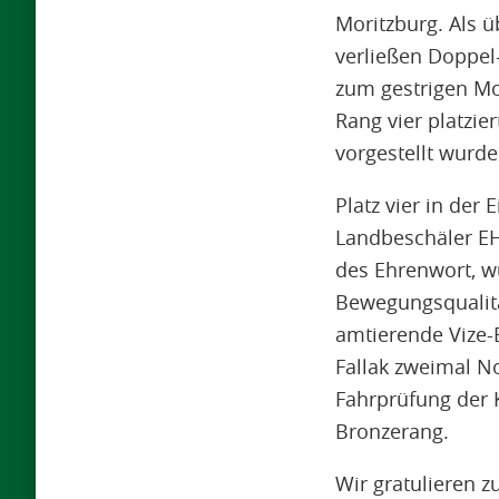
Moritzburg. Als 
verließen Doppel
zum gestrigen Mo
Rang vier platzier
vorgestellt wurd
Platz vier in der 
Landbeschäler E
des Ehrenwort, w
Bewegungsqualität
amtierende Vize-
Fallak zweimal No
Fahrprüfung der 
Bronzerang.
Wir gratulieren z