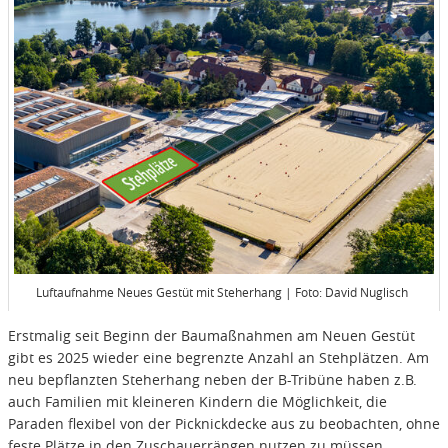
Luftaufnahme Neues Gestüt mit Steherhang | Foto: David Nuglisch
Erstmalig seit Beginn der Baumaßnahmen am Neuen Gestüt
gibt es 2025 wieder eine begrenzte Anzahl an Stehplätzen. Am
neu bepflanzten Steherhang neben der B-Tribüne haben z.B.
auch Familien mit kleineren Kindern die Möglichkeit, die
Paraden flexibel von der Picknickdecke aus zu beobachten, ohne
feste Plätze in den Zuschauerrängen nutzen zu müssen.