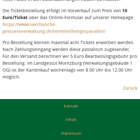
Die Ticketbestellung erfolgt im Vorverkauf zum Preis von
10
Euro/Ticket
über das Online-Formular auf unserer Homepage:
https://www.saechsische-
gestuetsverwaltung.de/termine/hengstparaden/
Pro Bestellung können maximal acht Tickets erworben werden.
Nach Zahlungseingang werden diese postalisch zugesendet.
Für den Versand berechnen wir 5 Euro Bearbeitungsgebühr pro
Bestellung. Im Landgestüt Moritzburg (Verwaltungsgebäude 1.
OG) ist der Kartenkauf wochentags von 8.00 Uhr bis 12.00 Uhr
möglich.
Zurück
Kontakt
Inhalt
Impressum