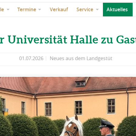
le
Termine
Verkauf
Service
Aktuelles
r Universität Halle zu Gas
01.07.2026
Neues aus dem Landgestüt