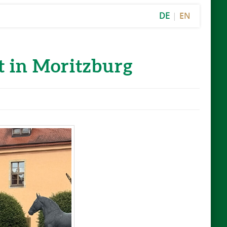
DE
EN
t in Moritzburg