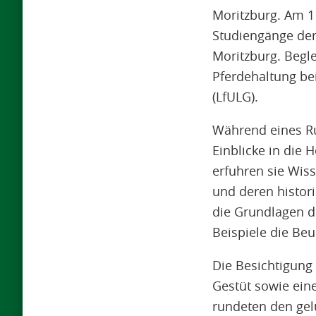
Moritzburg. Am 1
Studiengänge der
Moritzburg. Begle
Pferdehaltung be
(LfULG).
Während eines Ru
Einblicke in die 
erfuhren sie Wis
und deren histori
die Grundlagen d
Beispiele die Beu
Die Besichtigun
Gestüt sowie ein
rundeten den gel