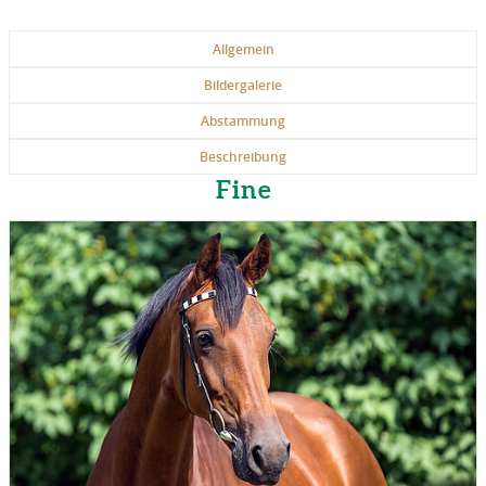
Allgemein
Bildergalerie
Abstammung
Beschreibung
Fine