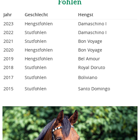
Fohlen
Jahr
Geschlecht
Hengst
2023
Hengstfohlen
Damaschino I
2022
Stutfohlen
Damaschino I
2021
Stutfohlen
Bon Voyage
2020
Hengstfohlen
Bon Voyage
2019
Hengstfohlen
Bel Amour
2018
Stutfohlen
Royal Doruto
2017
Stutfohlen
Boliviano
2015
Stutfohlen
Santo Domingo