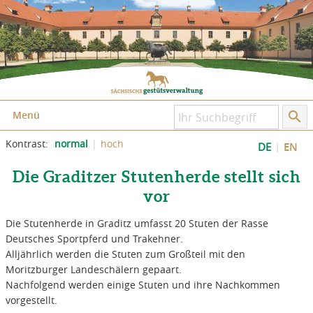
Zum Inhalt springen
Zum Seitenfuß springen
Menü
Kontrast:
normal
hoch
DE
EN
Die Graditzer Stutenherde stellt sich
vor
Die Stutenherde in Graditz umfasst 20 Stuten der Rasse
Deutsches Sportpferd und Trakehner.
Alljährlich werden die Stuten zum Großteil mit den
Moritzburger Landeschälern gepaart.
Nachfolgend werden einige Stuten und ihre Nachkommen
vorgestellt.