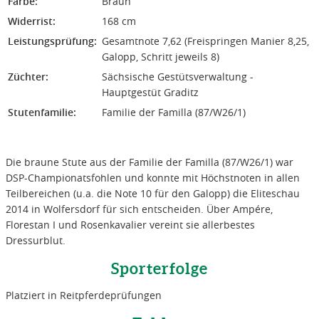
Farbe:
Braun
Widerrist:
168 cm
Leistungsprüfung:
Gesamtnote 7,62 (Freispringen Manier 8,25,
Galopp, Schritt jeweils 8)
Züchter:
Sächsische Gestütsverwaltung -
Hauptgestüt Graditz
Stutenfamilie:
Familie der Familla (87/W26/1)
Die braune Stute aus der Familie der Familla (87/W26/1) war
DSP-Championatsfohlen und konnte mit Höchstnoten in allen
Teilbereichen (u.a. die Note 10 für den Galopp) die Eliteschau
2014 in Wolfersdorf für sich entscheiden. Über Ampére,
Florestan I und Rosenkavalier vereint sie allerbestes
Dressurblut.
Sporterfolge
Platziert in Reitpferdeprüfungen