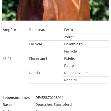
Ampére
Rousseau
Ferro
Zsuzsa
Larivola
Flemmingh
Farivola
Faina
Florestan I
Fidelio
Raute
Randa
Rosenkavalier
Renaldi
Lebensnummer:
DE455870228911
Rasse:
Deutsches Sportpferd