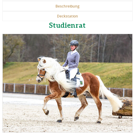
Beschreibung
Deckstation
Studienrat