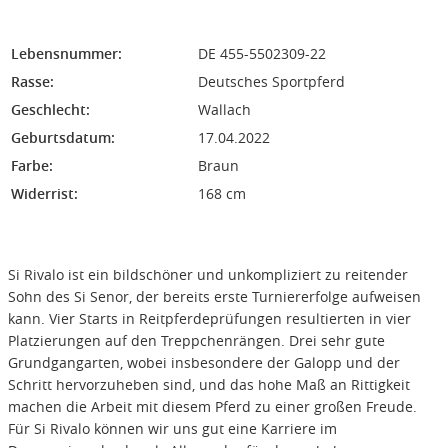
Lebensnummer:
DE 455-5502309-22
Rasse:
Deutsches Sportpferd
Geschlecht:
Wallach
Geburtsdatum:
17.04.2022
Farbe:
Braun
Widerrist:
168 cm
Si Rivalo ist ein bildschöner und unkompliziert zu reitender
Sohn des Si Senor, der bereits erste Turniererfolge aufweisen
kann. Vier Starts in Reitpferdeprüfungen resultierten in vier
Platzierungen auf den Treppchenrängen. Drei sehr gute
Grundgangarten, wobei insbesondere der Galopp und der
Schritt hervorzuheben sind, und das hohe Maß an Rittigkeit
machen die Arbeit mit diesem Pferd zu einer großen Freude.
Für Si Rivalo können wir uns gut eine Karriere im