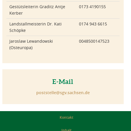
Gestütsleiterin Graditz Antje
0173 4190155
Kerber
Landstallmeisterin Dr. Kati
0174 943 6615
Schöpke
Jaroslaw Lewandowski
0048500147523
(Osteuropa)
E-Mail
poststelle@sgv.sachsen.de
Kontakt
Inhalt