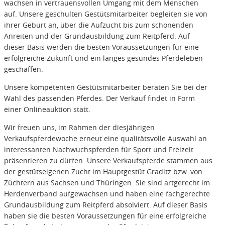
wachsen in vertrauensvollen Umgang mit dem Menschen
auf. Unsere geschulten Gestütsmitarbeiter begleiten sie von
ihrer Geburt an, über die Aufzucht bis zum schonenden
Anreiten und der Grundausbildung zum Reitpferd. Auf
dieser Basis werden die besten Voraussetzungen für eine
erfolgreiche Zukunft und ein langes gesundes Pferdeleben
geschaffen.
Unsere kompetenten Gestütsmitarbeiter beraten Sie bei der
Wahl des passenden Pferdes. Der Verkauf findet in Form
einer Onlineauktion statt.
Wir freuen uns, im Rahmen der diesjährigen
Verkaufspferdewoche erneut eine qualitätsvolle Auswahl an
interessanten Nachwuchspferden für Sport und Freizeit
präsentieren zu dürfen. Unsere Verkaufspferde stammen aus
der gestütseigenen Zucht im Hauptgestüt Graditz bzw. von
Züchtern aus Sachsen und Thüringen. Sie sind artgerecht im
Herdenverband aufgewachsen und haben eine fachgerechte
Grundausbildung zum Reitpferd absolviert. Auf dieser Basis
haben sie die besten Voraussetzungen für eine erfolgreiche