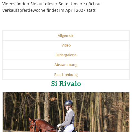
Videos finden Sie auf dieser Seite. Unsere nächste
Verkaufspferdewoche findet im April 2027 statt.
Allgemein
Video
Bildergalerie
Abstammung
Beschreibung
Si Rivalo