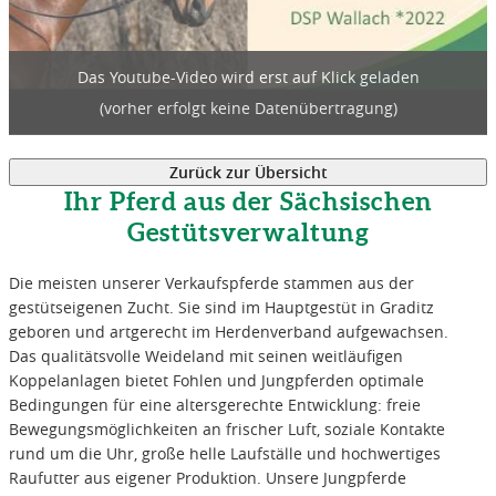
Das Youtube-Video wird erst auf Klick geladen
(vorher erfolgt keine Datenübertragung)
Ihr Pferd aus der Sächsischen
Gestütsverwaltung
Die meisten unserer Verkaufspferde stammen aus der
gestütseigenen Zucht. Sie sind im Hauptgestüt in Graditz
geboren und artgerecht im Herdenverband aufgewachsen.
Das qualitätsvolle Weideland mit seinen weitläufigen
Koppelanlagen bietet Fohlen und Jungpferden optimale
Bedingungen für eine altersgerechte Entwicklung: freie
Bewegungsmöglichkeiten an frischer Luft, soziale Kontakte
rund um die Uhr, große helle Laufställe und hochwertiges
Raufutter aus eigener Produktion. Unsere Jungpferde