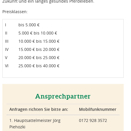
Zukunft und ein langes gesundes Pferdeleben.
Preisklassen:
I
bis 5.000 €
II
5.000 € bis 10.000 €
III
10.000 € bis 15.000 €
IV
15.000 € bis 20.000 €
V
20.000 € bis 25.000 €
VI
25.000 € bis 40.000 €
Ansprechpartner
Anfragen richten Sie bitte an:
Mobilfunknummer
1. Hauptsattelmeister Jörg
0172 928 3572
Piehozki