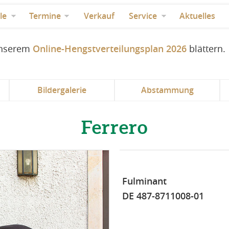
le
Termine
Verkauf
Service
Aktuelles
 unserem
Online-Hengstverteilungsplan 2026
blättern.
Bildergalerie
Abstammung
Ferrero
Fulminant
DE 487-8711008-01