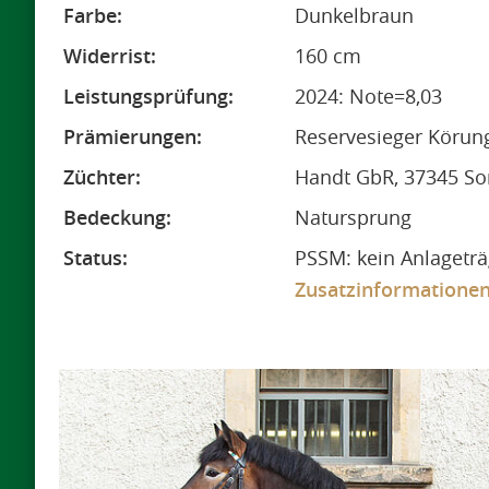
Farbe:
Dunkelbraun
Widerrist:
160 cm
Leistungsprüfung:
2024: Note=8,03
Prämierungen:
Reservesieger Körun
Züchter:
Handt GbR, 37345 So
Bedeckung:
Natursprung
Status:
PSSM: kein Anlageträ
Zusatzinformatione