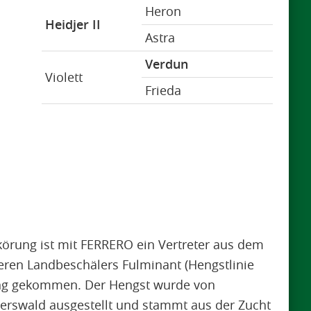
Heron
Heidjer II
Astra
Verdun
Violett
Frieda
körung ist mit FERRERO ein Vertreter aus dem
heren Landbeschälers Fulminant (Hengstlinie
lung gekommen. Der Hengst wurde von
rswald ausgestellt und stammt aus der Zucht