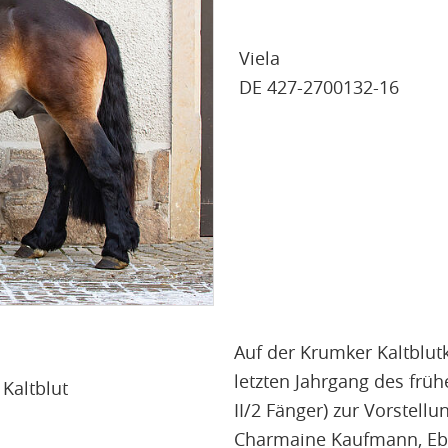
Viela
DE 427-2700132-16
Auf der Krumker Kaltblut
letzten Jahrgang des frü
Kaltblut
II/2 Fänger) zur Vorstel
Charmaine Kaufmann, Ebe