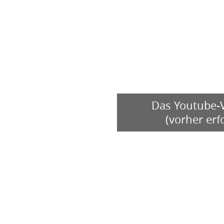
Das Youtube-V
(vorher er