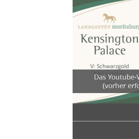
Das Youtube-V
(vorher er