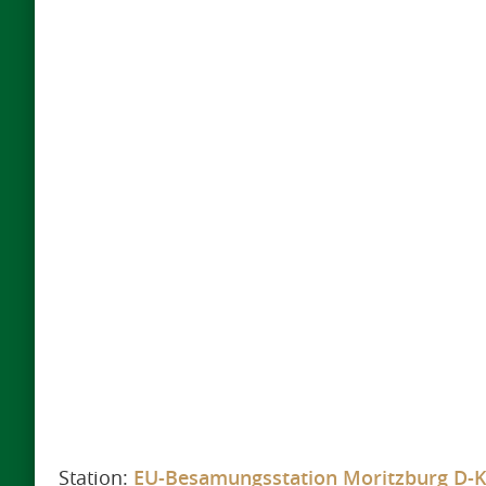
Station:
EU-Besamungsstation Moritzburg D-K