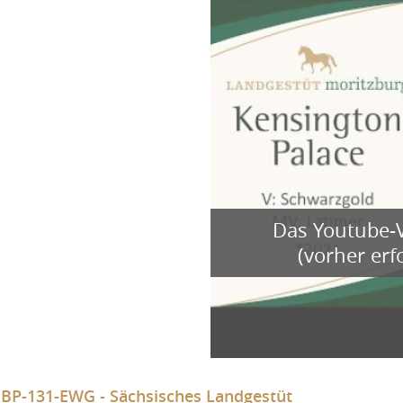
Das Youtube-V
(vorher er
BP-131-EWG - Sächsisches Landgestüt