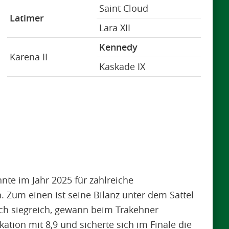
Saint Cloud
Latimer
Lara XII
Kennedy
Karena II
Kaskade IX
e im Jahr 2025 für zahlreiche
 Zum einen ist seine Bilanz unter dem Sattel
ach siegreich, gewann beim Trakehner
kation mit 8,9 und sicherte sich im Finale die