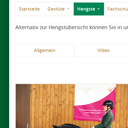
Startseite
Gestüte
Hengste
Fachschu
Alternativ zur Hengstübersicht können Sie in
Allgemein
Video