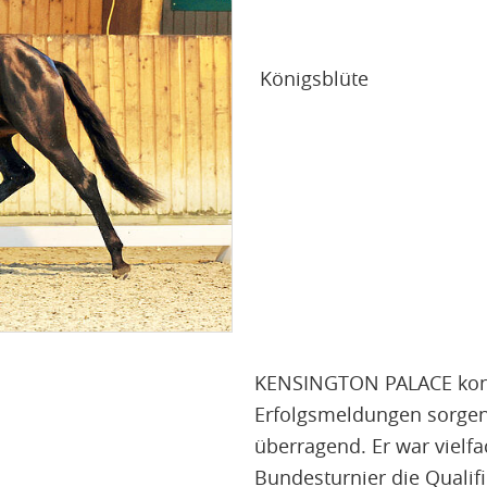
Königsblüte
KENSINGTON PALACE konnt
Erfolgsmeldungen sorgen.
überragend. Er war vielf
Bundesturnier die Qualifi