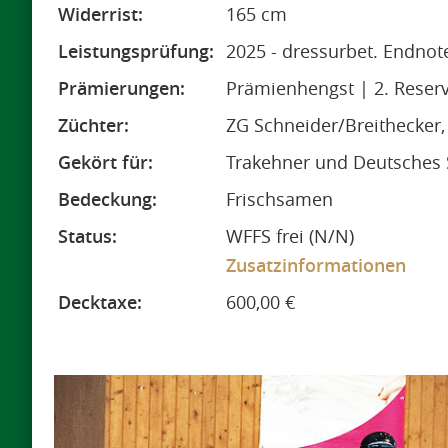
Widerrist:
165 cm
Leistungsprüfung:
2025 - dressurbet. Endnote
Prämierungen:
Prämienhengst | 2. Reser
Züchter:
ZG Schneider/Breithecker
Gekört für:
Trakehner und Deutsches 
Bedeckung:
Frischsamen
Status:
WFFS frei (N/N)
Zusatzinformationen
Decktaxe:
600,00 €