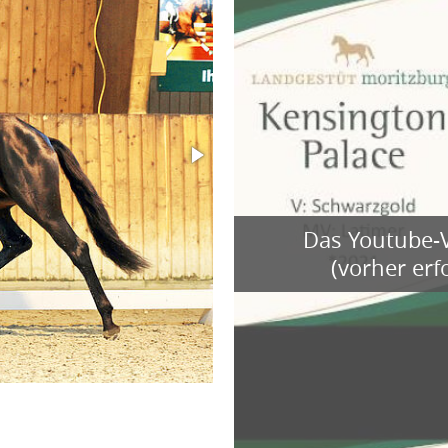
Das Youtube-V
(vorher er